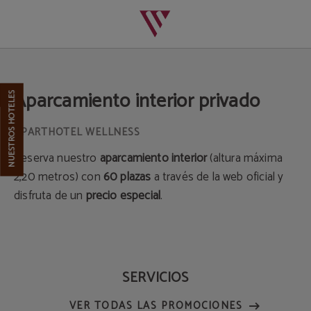
Aparcamiento Privado | Aparthotel Wellness
Aparcamiento interior privado
NUESTROS HOTELES
Reserva nuestro
aparcamiento interior
(altura máxima
2,20 metros) con
60 plazas
a través de la web oficial y
disfruta de un
precio especial
.
SERVICIOS