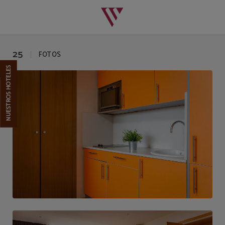
Galería | Aparthotel Wellness Valencia
25
FOTOS
NUESTROS HOTELES